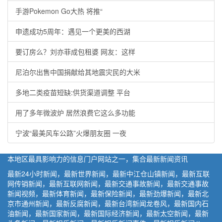
手游Pokemon Go大热 将推“
申遗成功5周年：遇见一个更美的西湖
要订房么？刘亦菲成包租婆 网友：这样
尼泊尔出售中国捐献给其地震灾民的大米
多地二类疫苗短缺:供货渠道调整 平台
用了多年微波炉 居然浪费它这么多功能
宁波“最美风车公路”火爆朋友圈 一夜
本地区最具影响力的信息门户网站之一，集合最新新闻资讯
最新24小时新闻，最新世界新闻，最新中江仓山镇新闻，最新互联
网传销新闻，最新互联网新闻，最新交通事故新闻，最新交通事故
新闻视频，最新体育新闻，最新保险新闻，最新劲爆新闻，最新北
京市通州新闻，最新反腐新闻，最新台湾新闻龙卷风，最新国内石
油新闻，最新国家新闻，最新国际经济新闻，最新太空新闻，最新