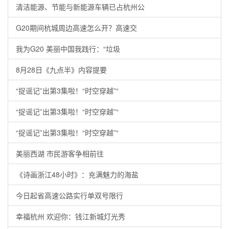
清洁能源、节能与新能源车辆已占杭州公
G20期间杭城周边高速怎么开？高速交
我为G20 美丽中国我践行：“垃圾
8月28日《九点半》内容提要
“捉谣记”出第3集啦！“时空穿越”“
“捉谣记”出第3集啦！“时空穿越”“
“捉谣记”出第3集啦！“时空穿越”“
美丽西湖 市民游客争相前往
《诗画浙江48小时》：充满魅力的海盐
今日起省高速公路实行单双号限行
幸福杭州 欢迎你：钱江新城灯光秀