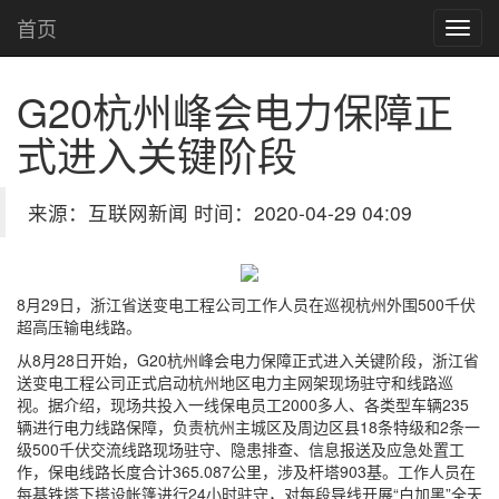
首页
G20杭州峰会电力保障正
式进入关键阶段
来源：互联网新闻 时间：2020-04-29 04:09
8月29日，浙江省送变电工程公司工作人员在巡视杭州外围500千伏
超高压输电线路。
从8月28日开始，G20杭州峰会电力保障正式进入关键阶段，浙江省
送变电工程公司正式启动杭州地区电力主网架现场驻守和线路巡
视。据介绍，现场共投入一线保电员工2000多人、各类型车辆235
辆进行电力线路保障，负责杭州主城区及周边区县18条特级和2条一
级500千伏交流线路现场驻守、隐患排查、信息报送及应急处置工
作，保电线路长度合计365.087公里，涉及杆塔903基。工作人员在
每基铁塔下搭设帐篷进行24小时驻守，对每段导线开展“白加黑”全天