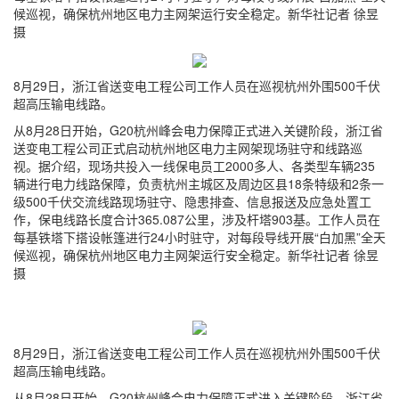
候巡视，确保杭州地区电力主网架运行安全稳定。新华社记者 徐昱
摄
8月29日，浙江省送变电工程公司工作人员在巡视杭州外围500千伏
超高压输电线路。
从8月28日开始，G20杭州峰会电力保障正式进入关键阶段，浙江省
送变电工程公司正式启动杭州地区电力主网架现场驻守和线路巡
视。据介绍，现场共投入一线保电员工2000多人、各类型车辆235
辆进行电力线路保障，负责杭州主城区及周边区县18条特级和2条一
级500千伏交流线路现场驻守、隐患排查、信息报送及应急处置工
作，保电线路长度合计365.087公里，涉及杆塔903基。工作人员在
每基铁塔下搭设帐篷进行24小时驻守，对每段导线开展“白加黑”全天
候巡视，确保杭州地区电力主网架运行安全稳定。新华社记者 徐昱
摄
8月29日，浙江省送变电工程公司工作人员在巡视杭州外围500千伏
超高压输电线路。
从8月28日开始，G20杭州峰会电力保障正式进入关键阶段，浙江省