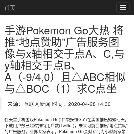
首页
手游Pokemon Go大热 将
推“地点赞助”广告服务
图
像与x轴相交于点A、C,与
y轴相交于点B、
A（-9/4,0）且△ABC相似
与△BOC（1）求C点坐
来源：互联网新闻 时间：2020-04-28 14:30
任天堂手机游戏Pokemon Go(“口袋妖怪Go”)在美国推出短短七天，
下载用户数已超过推特用户数(Twitter)，未来可能会推出“地点赞助”
的广告服务。业界专家表示，Pokemon Go会对专门为小型商家带