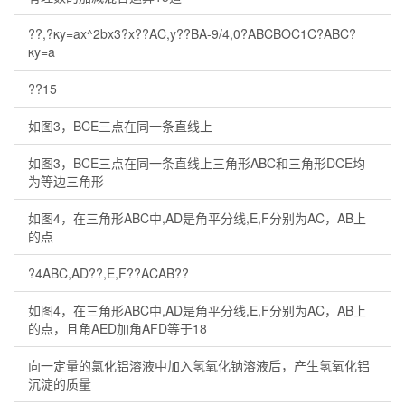
??,?κy=ax^2bx3?x??AC,y??BA-9/4,0?ABCBOC1C?ABC?
κy=a
??15
如图3，BCE三点在同一条直线上
如图3，BCE三点在同一条直线上三角形ABC和三角形DCE均
为等边三角形
如图4，在三角形ABC中,AD是角平分线,E,F分别为AC，AB上
的点
?4ABC,AD??,E,F??ACAB??
如图4，在三角形ABC中,AD是角平分线,E,F分别为AC，AB上
的点，且角AED加角AFD等于18
向一定量的氯化铝溶液中加入氢氧化钠溶液后，产生氢氧化铝
沉淀的质量