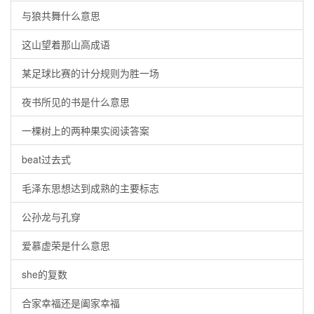
与狼共舞什么意思
这山望着那山高成语
某足球比赛的计分规则为胜一场
夜书所见的书是什么意思
一棵树上的两种果实阅读答案
beat过去式
毛泽东思想达到成熟的主要标志
公孙龙与孔穿
爱慕虚荣是什么意思
she的复数
合家幸福还是阖家幸福