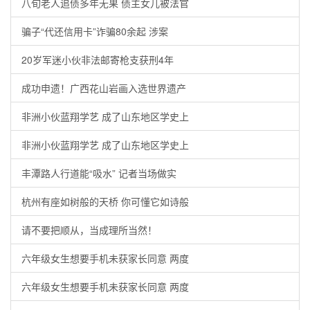
八旬老人追债多年无果 债主女儿被法官
骗子“代还信用卡”诈骗80余起 涉案
20岁军迷小伙非法邮寄枪支获刑4年
成功申遗！广西花山岩画入选世界遗产
非洲小伙蓝翔学艺 成了山东地区学史上
非洲小伙蓝翔学艺 成了山东地区学史上
丰潭路人行道能“吸水” 记者当场做实
杭州有座如树般的天桥 你可懂它如诗般
请不要把顺从，当成理所当然！
六年级女生想要手机未获家长同意 两度
六年级女生想要手机未获家长同意 两度