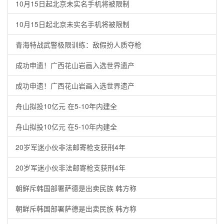
10月15日起北京未实名手机将被限制
10月15日起北京未实名手机将被限制
青海特战武警极限训练：敌假扮人质夺枪
成功申遗！广西花山岩画入选世界遗产
成功申遗！广西花山岩画入选世界遗产
舟山拟投10亿元 在5-10年内建全
舟山拟投10亿元 在5-10年内建全
20岁军迷小伙非法邮寄枪支获刑4年
20岁军迷小伙非法邮寄枪支获刑4年
朝鲜斥韩国部署萨德是出卖民族 韩方称
朝鲜斥韩国部署萨德是出卖民族 韩方称