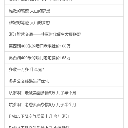
稚嫩的笔迹 大山的梦想
稚嫩的笔迹 大山的梦想
浙江智慧交通——共享时代催生发展联盟
离西湖400米的墙门老宅挂价168万
离西湖400米的墙门老宅挂价168万
多收一万多 什么鬼？
多条公交线路进行优化
坑爹啊！老爸卖面条攒5万 儿子半个月
坑爹啊！老爸卖面条攒5万 儿子半个月
PM2.5下降空气质量上升 今年浙江
PM2.5下降空气质量上升 今年浙江