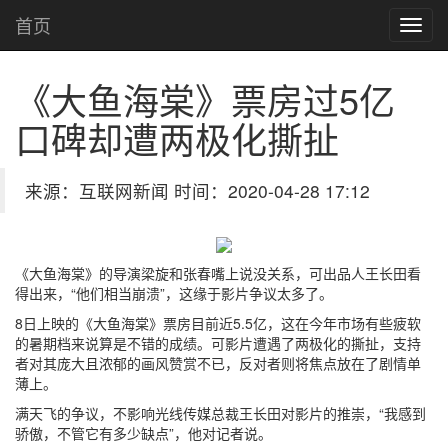
首页
《大鱼海棠》票房过5亿
口碑却遭两极化撕扯
来源：互联网新闻 时间：2020-04-28 17:12
《大鱼海棠》的导演梁旋和张春嘴上说没关系，可出品人王长田看
得出来，“他们相当崩溃”，这缘于影片争议太多了。
8日上映的《大鱼海棠》票房目前近5.5亿，这在今年市场有些疲软
的暑期档来说算是不错的成绩。可影片遭遇了两极化的撕扯，支持
者对其庞大且浓郁的画风赞赏不已，反对者则将焦点放在了剧情单
薄上。
满天飞的争议，不影响光线传媒总裁王长田对影片的推崇，“我感到
骄傲，不管它有多少缺点”，他对记者说。